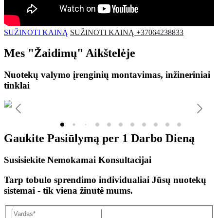
SUŽINOTI KAINĄ
SUŽINOTI KAINĄ +37064238833
Mes
"Žaidimų"
Aikštelėje
Nuotekų valymo įrenginių montavimas, inžineriniai
tinklai
Gaukite Pasiūlymą per
1 Darbo Dieną
Susisiekite Nemokamai Konsultacijai
Tarp tobulo sprendimo individualiai Jūsų nuotekų
sistemai - tik viena žinutė mums.