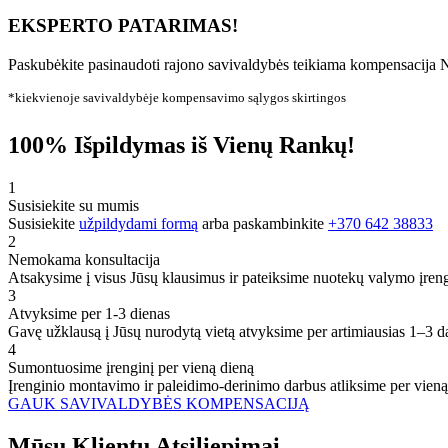
EKSPERTO PATARIMAS!
Paskubėkite pasinaudoti rajono savivaldybės teikiama kompensacija N
*kiekvienoje savivaldybėje kompensavimo sąlygos skirtingos
100% Išpildymas iš Vienų Rankų!
1
Susisiekite su mumis
Susisiekite
užpildydami formą
arba paskambinkite
+370 642 38833
2
Nemokama konsultacija
Atsakysime į visus Jūsų klausimus ir pateiksime nuotekų valymo įren
3
Atvyksime per 1-3 dienas
Gavę užklausą į Jūsų nurodytą vietą atvyksime per artimiausias 1–3 d
4
Sumontuosime įrenginį per vieną dieną
Įrenginio montavimo ir paleidimo-derinimo darbus atliksime per vieną
GAUK SAVIVALDYBĖS KOMPENSACIJĄ
Mūsų
Klientų
Atsiliepimai