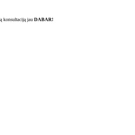
ą konsultaciją jau
DABAR!