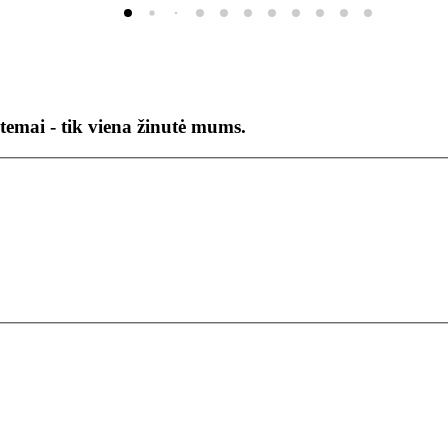
temai - tik viena žinutė mums.