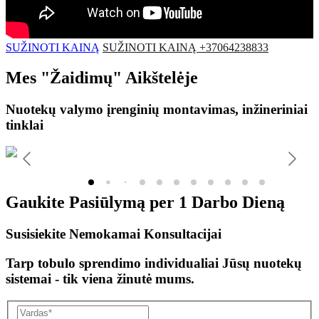
SUŽINOTI KAINĄ
SUŽINOTI KAINĄ +37064238833
Mes
"Žaidimų"
Aikštelėje
Nuotekų valymo įrenginių montavimas, inžineriniai
tinklai
Gaukite Pasiūlymą per
1 Darbo Dieną
Susisiekite Nemokamai Konsultacijai
Tarp tobulo sprendimo individualiai Jūsų nuotekų
sistemai - tik viena žinutė mums.