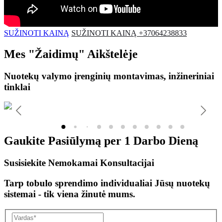
SUŽINOTI KAINĄ
SUŽINOTI KAINĄ +37064238833
Mes
"Žaidimų"
Aikštelėje
Nuotekų valymo įrenginių montavimas, inžineriniai
tinklai
Gaukite Pasiūlymą per
1 Darbo Dieną
Susisiekite Nemokamai Konsultacijai
Tarp tobulo sprendimo individualiai Jūsų nuotekų
sistemai - tik viena žinutė mums.