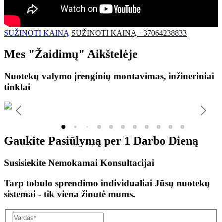
SUŽINOTI KAINĄ
SUŽINOTI KAINĄ +37064238833
Mes
"Žaidimų"
Aikštelėje
Nuotekų valymo įrenginių montavimas, inžineriniai
tinklai
Gaukite Pasiūlymą per
1 Darbo Dieną
Susisiekite Nemokamai Konsultacijai
Tarp tobulo sprendimo individualiai Jūsų nuotekų
sistemai - tik viena žinutė mums.