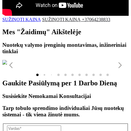
SUŽINOTI KAINĄ
SUŽINOTI KAINĄ +37064238833
Mes
"Žaidimų"
Aikštelėje
Nuotekų valymo įrenginių montavimas, inžineriniai
tinklai
Gaukite Pasiūlymą per
1 Darbo Dieną
Susisiekite Nemokamai Konsultacijai
Tarp tobulo sprendimo individualiai Jūsų nuotekų
sistemai - tik viena žinutė mums.