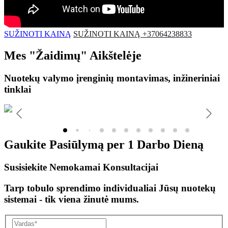
SUŽINOTI KAINĄ
SUŽINOTI KAINĄ +37064238833
Mes
"Žaidimų"
Aikštelėje
Nuotekų valymo įrenginių montavimas, inžineriniai
tinklai
Gaukite Pasiūlymą per
1 Darbo Dieną
Susisiekite Nemokamai Konsultacijai
Tarp tobulo sprendimo individualiai Jūsų nuotekų
sistemai - tik viena žinutė mums.