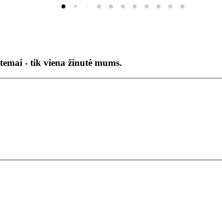
temai - tik viena žinutė mums.