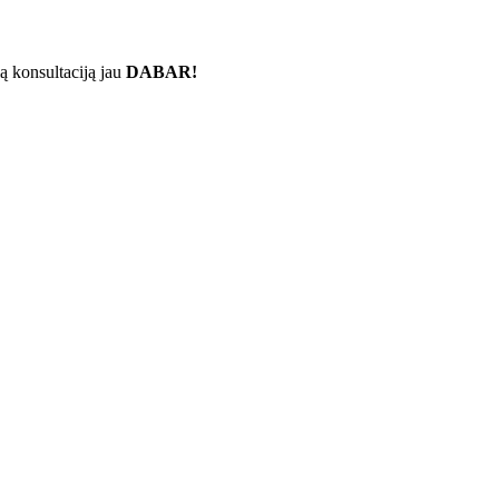
ą konsultaciją jau
DABAR!