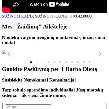
SUŽINOTI KAINĄ
SUŽINOTI KAINĄ +37064238833
Mes
"Žaidimų"
Aikštelėje
Nuotekų valymo įrenginių montavimas, inžineriniai
tinklai
Gaukite Pasiūlymą per
1 Darbo Dieną
Susisiekite Nemokamai Konsultacijai
Tarp tobulo sprendimo individualiai Jūsų nuotekų
sistemai - tik viena žinutė mums.