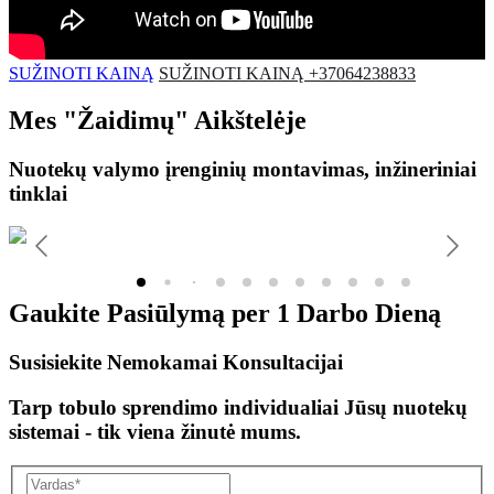
SUŽINOTI KAINĄ
SUŽINOTI KAINĄ +37064238833
Mes
"Žaidimų"
Aikštelėje
Nuotekų valymo įrenginių montavimas, inžineriniai
tinklai
Gaukite Pasiūlymą per
1 Darbo Dieną
Susisiekite Nemokamai Konsultacijai
Tarp tobulo sprendimo individualiai Jūsų nuotekų
sistemai - tik viena žinutė mums.