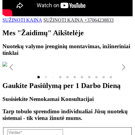
SUŽINOTI KAINĄ
SUŽINOTI KAINĄ +37064238833
Mes
"Žaidimų"
Aikštelėje
Nuotekų valymo įrenginių montavimas, inžineriniai
tinklai
Gaukite Pasiūlymą per
1 Darbo Dieną
Susisiekite Nemokamai Konsultacijai
Tarp tobulo sprendimo individualiai Jūsų nuotekų
sistemai - tik viena žinutė mums.