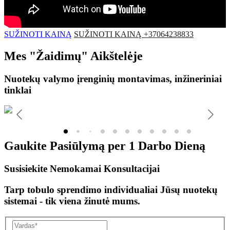
SUŽINOTI KAINĄ
SUŽINOTI KAINĄ +37064238833
Mes
"Žaidimų"
Aikštelėje
Nuotekų valymo įrenginių montavimas, inžineriniai
tinklai
Gaukite Pasiūlymą per
1 Darbo Dieną
Susisiekite Nemokamai Konsultacijai
Tarp tobulo sprendimo individualiai Jūsų nuotekų
sistemai - tik viena žinutė mums.