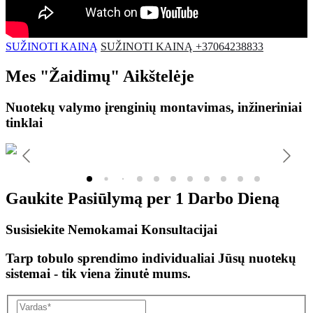
SUŽINOTI KAINĄ
SUŽINOTI KAINĄ +37064238833
Mes
"Žaidimų"
Aikštelėje
Nuotekų valymo įrenginių montavimas, inžineriniai
tinklai
Gaukite Pasiūlymą per
1 Darbo Dieną
Susisiekite Nemokamai Konsultacijai
Tarp tobulo sprendimo individualiai Jūsų nuotekų
sistemai - tik viena žinutė mums.