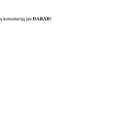
ą konsultaciją jau
DABAR!