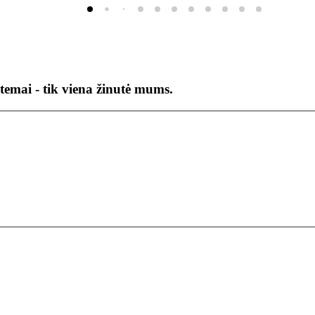
temai - tik viena žinutė mums.