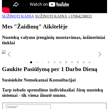
SUŽINOTI KAINĄ
SUŽINOTI KAINĄ +37064238833
Mes
"Žaidimų"
Aikštelėje
Nuotekų valymo įrenginių montavimas, inžineriniai
tinklai
Gaukite Pasiūlymą per
1 Darbo Dieną
Susisiekite Nemokamai Konsultacijai
Tarp tobulo sprendimo individualiai Jūsų nuotekų
sistemai - tik viena žinutė mums.