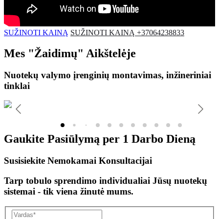
SUŽINOTI KAINĄ
SUŽINOTI KAINĄ +37064238833
Mes
"Žaidimų"
Aikštelėje
Nuotekų valymo įrenginių montavimas, inžineriniai
tinklai
Gaukite Pasiūlymą per
1 Darbo Dieną
Susisiekite Nemokamai Konsultacijai
Tarp tobulo sprendimo individualiai Jūsų nuotekų
sistemai - tik viena žinutė mums.