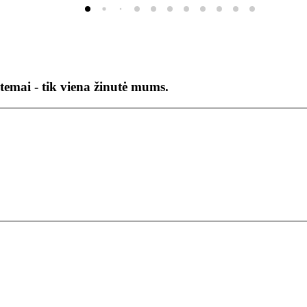
temai - tik viena žinutė mums.