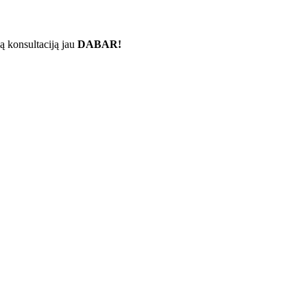
ą konsultaciją jau
DABAR!