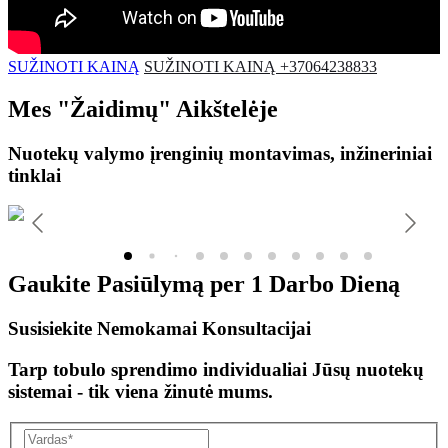
SUŽINOTI KAINĄ
SUŽINOTI KAINĄ +37064238833
Mes
"Žaidimų"
Aikštelėje
Nuotekų valymo įrenginių montavimas, inžineriniai
tinklai
Gaukite Pasiūlymą per
1 Darbo Dieną
Susisiekite Nemokamai Konsultacijai
Tarp tobulo sprendimo individualiai Jūsų nuotekų
sistemai - tik viena žinutė mums.