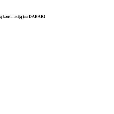
ą konsultaciją jau
DABAR!