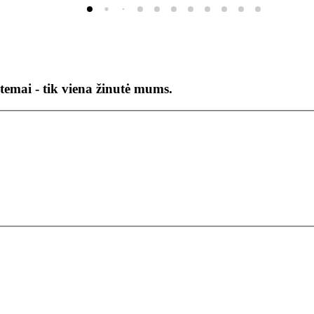
temai - tik viena žinutė mums.