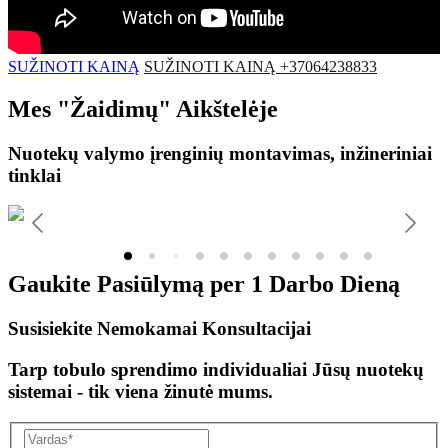
SUŽINOTI KAINĄ
SUŽINOTI KAINĄ +37064238833
Mes
"Žaidimų"
Aikštelėje
Nuotekų valymo įrenginių montavimas, inžineriniai
tinklai
Gaukite Pasiūlymą per
1 Darbo Dieną
Susisiekite Nemokamai Konsultacijai
Tarp tobulo sprendimo individualiai Jūsų nuotekų
sistemai - tik viena žinutė mums.