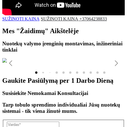
SUŽINOTI KAINĄ
SUŽINOTI KAINĄ +37064238833
Mes
"Žaidimų"
Aikštelėje
Nuotekų valymo įrenginių montavimas, inžineriniai
tinklai
Gaukite Pasiūlymą per
1 Darbo Dieną
Susisiekite Nemokamai Konsultacijai
Tarp tobulo sprendimo individualiai Jūsų nuotekų
sistemai - tik viena žinutė mums.