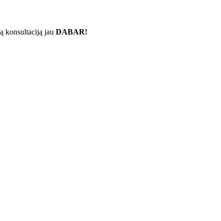
ą konsultaciją jau
DABAR!