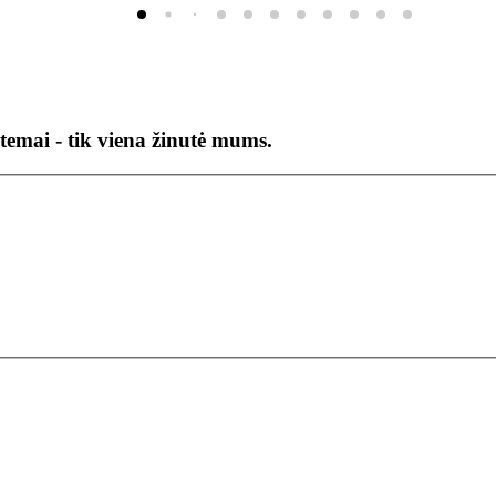
temai - tik viena žinutė mums.