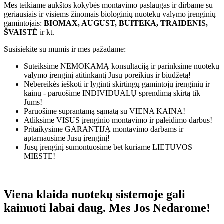
Mes teikiame aukštos kokybės montavimo paslaugas ir dirbame su
geriausiais ir visiems žinomais biologinių nuotekų valymo įrenginių
gamintojais:
BIOMAX, AUGUST, BUITEKA, TRAIDENIS,
ŠVAISTĖ
ir kt.
Susisiekite su mumis ir mes pažadame:
Suteiksime
NEMOKAMĄ
konsultaciją ir parinksime nuotekų
valymo įrenginį atitinkantį Jūsų poreikius ir biudžetą!
Nebereikės ieškoti ir lyginti skirtingų gamintojų įrenginių ir
kainų - paruošime
INDIVIDUALŲ
sprendimą skirtą tik
Jums!
Paruošime suprantamą sąmatą su
VIENA KAINA!
Atliksime
VISUS
įrenginio montavimo ir paleidimo darbus!
Pritaikysime
GARANTIJĄ
montavimo darbams ir
aptarnausime Jūsų įrenginį!
Jūsų įrenginį sumontuosime bet kuriame
LIETUVOS
MIESTE!
Viena klaida nuotekų sistemoje gali
kainuoti labai daug. Mes Jos Nedarome!