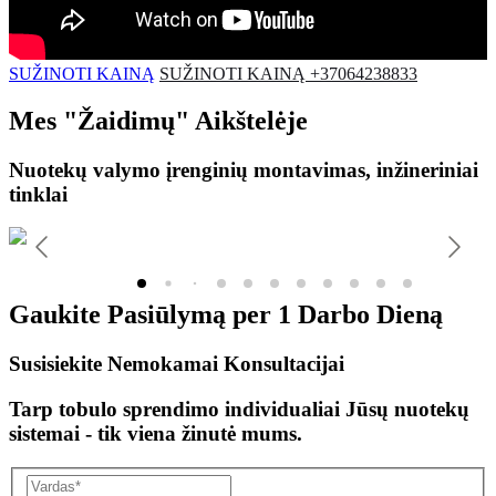
SUŽINOTI KAINĄ
SUŽINOTI KAINĄ +37064238833
Mes
"Žaidimų"
Aikštelėje
Nuotekų valymo įrenginių montavimas, inžineriniai
tinklai
Gaukite Pasiūlymą per
1 Darbo Dieną
Susisiekite Nemokamai Konsultacijai
Tarp tobulo sprendimo individualiai Jūsų nuotekų
sistemai - tik viena žinutė mums.