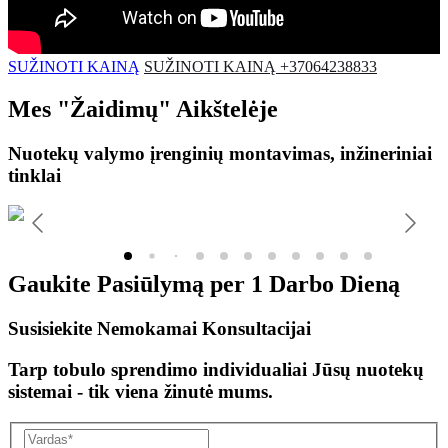
SUŽINOTI KAINĄ
SUŽINOTI KAINĄ +37064238833
Mes
"Žaidimų"
Aikštelėje
Nuotekų valymo įrenginių montavimas, inžineriniai
tinklai
Gaukite Pasiūlymą per
1 Darbo Dieną
Susisiekite Nemokamai Konsultacijai
Tarp tobulo sprendimo individualiai Jūsų nuotekų
sistemai - tik viena žinutė mums.