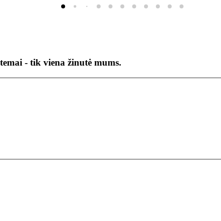
temai - tik viena žinutė mums.