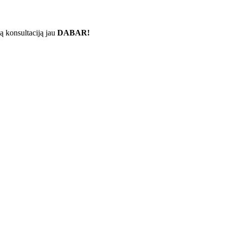
ą konsultaciją jau
DABAR!