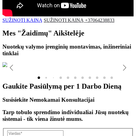
SUŽINOTI KAINĄ
SUŽINOTI KAINĄ +37064238833
Mes
"Žaidimų"
Aikštelėje
Nuotekų valymo įrenginių montavimas, inžineriniai
tinklai
Gaukite Pasiūlymą per
1 Darbo Dieną
Susisiekite Nemokamai Konsultacijai
Tarp tobulo sprendimo individualiai Jūsų nuotekų
sistemai - tik viena žinutė mums.