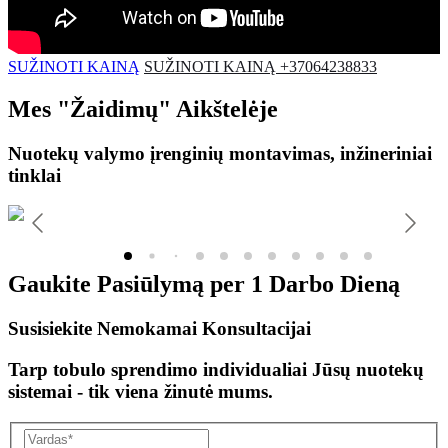
SUŽINOTI KAINĄ
SUŽINOTI KAINĄ +37064238833
Mes
"Žaidimų"
Aikštelėje
Nuotekų valymo įrenginių montavimas, inžineriniai
tinklai
Gaukite Pasiūlymą per
1 Darbo Dieną
Susisiekite Nemokamai Konsultacijai
Tarp tobulo sprendimo individualiai Jūsų nuotekų
sistemai - tik viena žinutė mums.