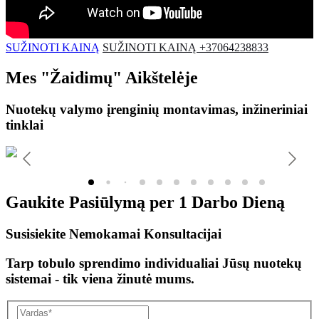
SUŽINOTI KAINĄ
SUŽINOTI KAINĄ +37064238833
Mes
"Žaidimų"
Aikštelėje
Nuotekų valymo įrenginių montavimas, inžineriniai
tinklai
Gaukite Pasiūlymą per
1 Darbo Dieną
Susisiekite Nemokamai Konsultacijai
Tarp tobulo sprendimo individualiai Jūsų nuotekų
sistemai - tik viena žinutė mums.