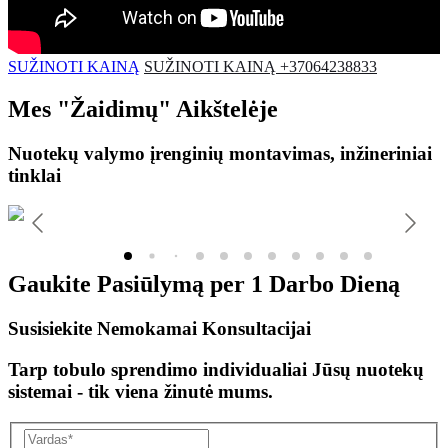
SUŽINOTI KAINĄ
SUŽINOTI KAINĄ +37064238833
Mes
"Žaidimų"
Aikštelėje
Nuotekų valymo įrenginių montavimas, inžineriniai
tinklai
Gaukite Pasiūlymą per
1 Darbo Dieną
Susisiekite Nemokamai Konsultacijai
Tarp tobulo sprendimo individualiai Jūsų nuotekų
sistemai - tik viena žinutė mums.