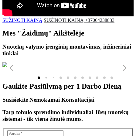
SUŽINOTI KAINĄ
SUŽINOTI KAINĄ +37064238833
Mes
"Žaidimų"
Aikštelėje
Nuotekų valymo įrenginių montavimas, inžineriniai
tinklai
Gaukite Pasiūlymą per
1 Darbo Dieną
Susisiekite Nemokamai Konsultacijai
Tarp tobulo sprendimo individualiai Jūsų nuotekų
sistemai - tik viena žinutė mums.