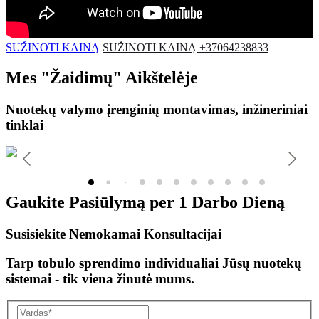
SUŽINOTI KAINĄ
SUŽINOTI KAINĄ +37064238833
Mes
"Žaidimų"
Aikštelėje
Nuotekų valymo įrenginių montavimas, inžineriniai
tinklai
Gaukite Pasiūlymą per
1 Darbo Dieną
Susisiekite Nemokamai Konsultacijai
Tarp tobulo sprendimo individualiai Jūsų nuotekų
sistemai - tik viena žinutė mums.