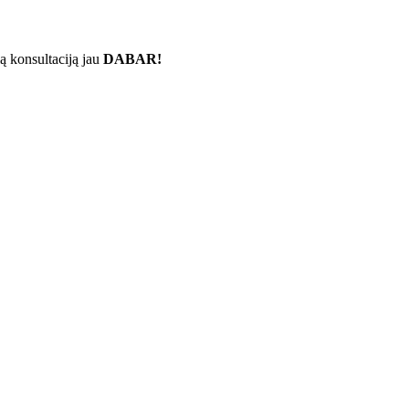
ą konsultaciją jau
DABAR!