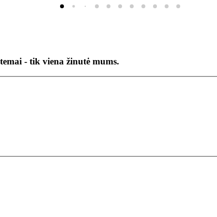
temai - tik viena žinutė mums.