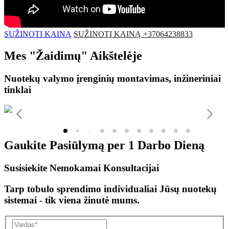
SUŽINOTI KAINĄ
SUŽINOTI KAINĄ +37064238833
Mes
"Žaidimų"
Aikštelėje
Nuotekų valymo įrenginių montavimas, inžineriniai
tinklai
Gaukite Pasiūlymą per
1 Darbo Dieną
Susisiekite Nemokamai Konsultacijai
Tarp tobulo sprendimo individualiai Jūsų nuotekų
sistemai - tik viena žinutė mums.