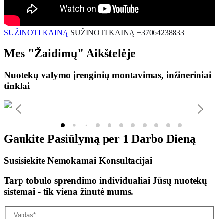
SUŽINOTI KAINĄ
SUŽINOTI KAINĄ +37064238833
Mes
"Žaidimų"
Aikštelėje
Nuotekų valymo įrenginių montavimas, inžineriniai
tinklai
Gaukite Pasiūlymą per
1 Darbo Dieną
Susisiekite Nemokamai Konsultacijai
Tarp tobulo sprendimo individualiai Jūsų nuotekų
sistemai - tik viena žinutė mums.