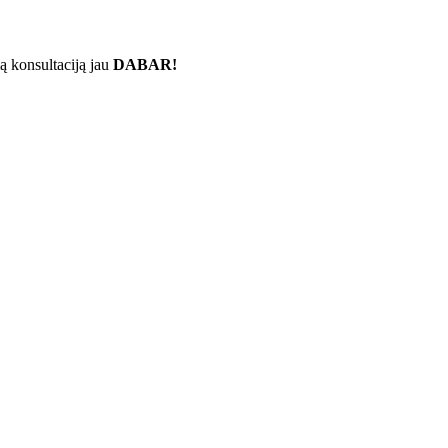
ą konsultaciją jau
DABAR!