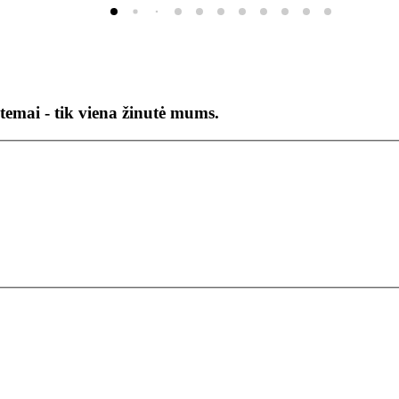
temai - tik viena žinutė mums.