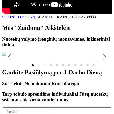
SUŽINOTI KAINĄ
SUŽINOTI KAINĄ +37064238833
Mes
"Žaidimų"
Aikštelėje
Nuotekų valymo įrenginių montavimas, inžineriniai
tinklai
Gaukite Pasiūlymą per
1 Darbo Dieną
Susisiekite Nemokamai Konsultacijai
Tarp tobulo sprendimo individualiai Jūsų nuotekų
sistemai - tik viena žinutė mums.