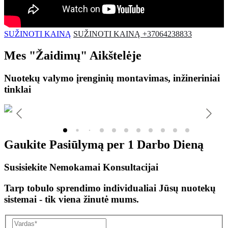
SUŽINOTI KAINĄ
SUŽINOTI KAINĄ +37064238833
Mes
"Žaidimų"
Aikštelėje
Nuotekų valymo įrenginių montavimas, inžineriniai
tinklai
Gaukite Pasiūlymą per
1 Darbo Dieną
Susisiekite Nemokamai Konsultacijai
Tarp tobulo sprendimo individualiai Jūsų nuotekų
sistemai - tik viena žinutė mums.