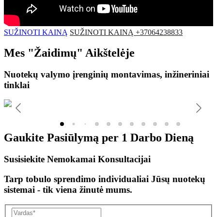
SUŽINOTI KAINĄ
SUŽINOTI KAINĄ +37064238833
Mes
"Žaidimų"
Aikštelėje
Nuotekų valymo įrenginių montavimas, inžineriniai
tinklai
Gaukite Pasiūlymą per
1 Darbo Dieną
Susisiekite Nemokamai Konsultacijai
Tarp tobulo sprendimo individualiai Jūsų nuotekų
sistemai - tik viena žinutė mums.