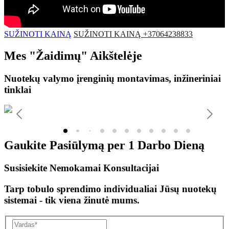
SUŽINOTI KAINĄ
SUŽINOTI KAINĄ +37064238833
Mes
"Žaidimų"
Aikštelėje
Nuotekų valymo įrenginių montavimas, inžineriniai
tinklai
Gaukite Pasiūlymą per
1 Darbo Dieną
Susisiekite Nemokamai Konsultacijai
Tarp tobulo sprendimo individualiai Jūsų nuotekų
sistemai - tik viena žinutė mums.