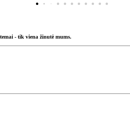
temai - tik viena žinutė mums.