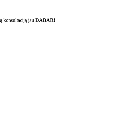
ą konsultaciją jau
DABAR!