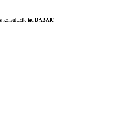
ą konsultaciją jau
DABAR!