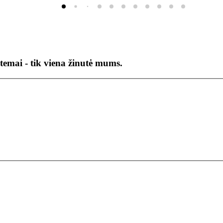
temai - tik viena žinutė mums.