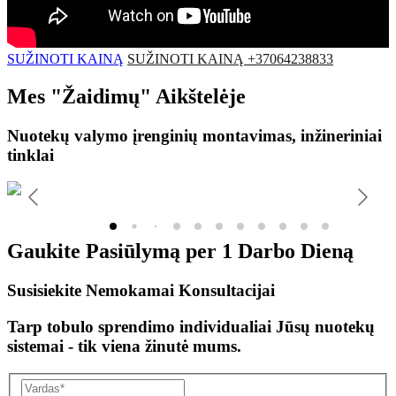
SUŽINOTI KAINĄ
SUŽINOTI KAINĄ +37064238833
Mes
"Žaidimų"
Aikštelėje
Nuotekų valymo įrenginių montavimas, inžineriniai
tinklai
Gaukite Pasiūlymą per
1 Darbo Dieną
Susisiekite Nemokamai Konsultacijai
Tarp tobulo sprendimo individualiai Jūsų nuotekų
sistemai - tik viena žinutė mums.