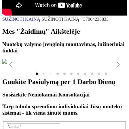
SUŽINOTI KAINĄ
SUŽINOTI KAINĄ +37064238833
Mes
"Žaidimų"
Aikštelėje
Nuotekų valymo įrenginių montavimas, inžineriniai
tinklai
Gaukite Pasiūlymą per
1 Darbo Dieną
Susisiekite Nemokamai Konsultacijai
Tarp tobulo sprendimo individualiai Jūsų nuotekų
sistemai - tik viena žinutė mums.