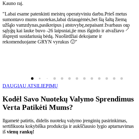
Kauno raj.
K
"Labai esame patenkinti meistrų operatyviniu darbu.Prieš metus
"
sumontavo mums nuotekas,labai dziaugėmės,bet šią šaltą žiemą
l
užšąlo vamzdynas,pasikreipus į atstovybę,nepaisant žvarbaus oro
R
sąlygų kai lauke buvo -26 laipsniai,jie mus išgirdo ir atvažiavo
išspręsti susidariusią bėdą. Nuoširdžiai dekojame ir
rekomenduojame GRYN vyrukus 🙂"
DAUGIAU ATSILIEPIMŲ
Kodėl Savo Nuotekų Valymo Sprendimus
Verta Patikėti Mums?
Ilgametė patirtis, didelis nuotekų valymo įrenginių pasirinkimas,
sertifikuota kokybiška produkcija ir aukščiausio lygio aptarnavimas
iš
vienų rankų!