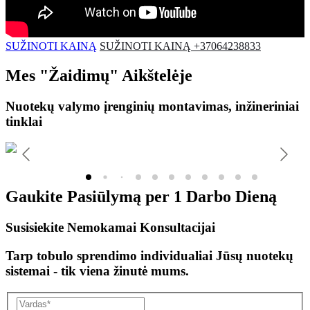
SUŽINOTI KAINĄ
SUŽINOTI KAINĄ +37064238833
Mes
"Žaidimų"
Aikštelėje
Nuotekų valymo įrenginių montavimas, inžineriniai
tinklai
Gaukite Pasiūlymą per
1 Darbo Dieną
Susisiekite Nemokamai Konsultacijai
Tarp tobulo sprendimo individualiai Jūsų nuotekų
sistemai - tik viena žinutė mums.