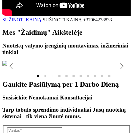
SUŽINOTI KAINĄ
SUŽINOTI KAINĄ +37064238833
Mes
"Žaidimų"
Aikštelėje
Nuotekų valymo įrenginių montavimas, inžineriniai
tinklai
Gaukite Pasiūlymą per
1 Darbo Dieną
Susisiekite Nemokamai Konsultacijai
Tarp tobulo sprendimo individualiai Jūsų nuotekų
sistemai - tik viena žinutė mums.