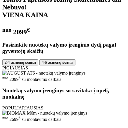
Nebuvo!
VIENA KAINA
nuo
€
2099
Pasirinkite nuotekų valymo įrenginio dydį pagal
gyventojų skaičių
2-4 asmenų šeimai
4-6 asmenų šeimai
PIGIAUSIAS
nuo
€
2099
su montavimo darbais
Nuotekų valymo įrenginys su savitaka į upelį,
nuokalnę
POPULIARIAUSIAS
nuo
€
2699
su montavimo darbais