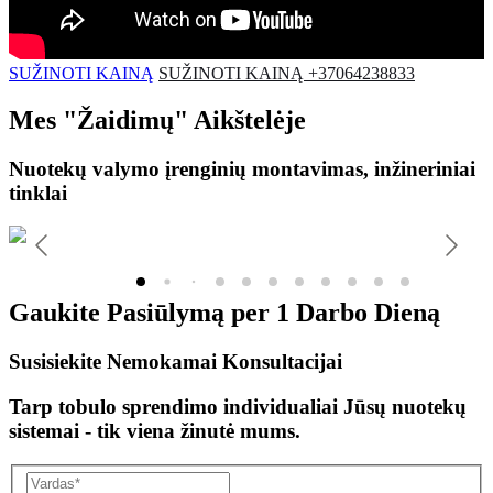
SUŽINOTI KAINĄ
SUŽINOTI KAINĄ +37064238833
Mes
"Žaidimų"
Aikštelėje
Nuotekų valymo įrenginių montavimas, inžineriniai
tinklai
Gaukite Pasiūlymą per
1 Darbo Dieną
Susisiekite Nemokamai Konsultacijai
Tarp tobulo sprendimo individualiai Jūsų nuotekų
sistemai - tik viena žinutė mums.