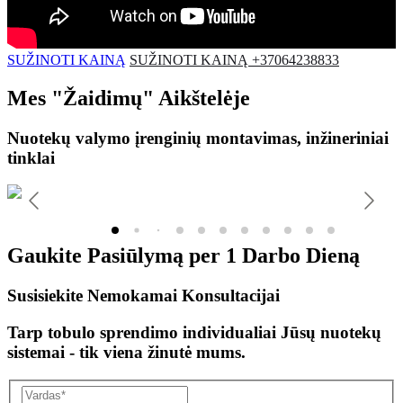
SUŽINOTI KAINĄ
SUŽINOTI KAINĄ +37064238833
Mes
"Žaidimų"
Aikštelėje
Nuotekų valymo įrenginių montavimas, inžineriniai
tinklai
Gaukite Pasiūlymą per
1 Darbo Dieną
Susisiekite Nemokamai Konsultacijai
Tarp tobulo sprendimo individualiai Jūsų nuotekų
sistemai - tik viena žinutė mums.