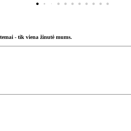
temai - tik viena žinutė mums.