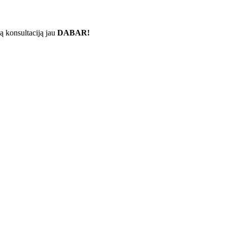
ą konsultaciją jau
DABAR!