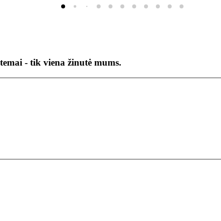
temai - tik viena žinutė mums.