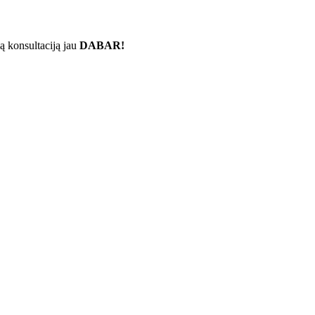
ą konsultaciją jau
DABAR!