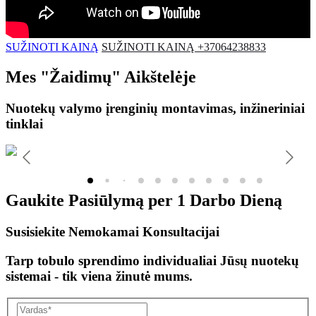
SUŽINOTI KAINĄ
SUŽINOTI KAINĄ +37064238833
Mes
"Žaidimų"
Aikštelėje
Nuotekų valymo įrenginių montavimas, inžineriniai
tinklai
Gaukite Pasiūlymą per
1 Darbo Dieną
Susisiekite Nemokamai Konsultacijai
Tarp tobulo sprendimo individualiai Jūsų nuotekų
sistemai - tik viena žinutė mums.